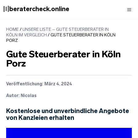
Zum
〣beratercheck.online
Inhalt
springen
Men
HOME
/
UNSERE LISTE – GUTE STEUERBERATER IN
KÖLN IM VERGLEICH
/
GUTE STEUERBERATER IN KÖLN
PORZ
Gute Steuerberater in Köln
Porz
Veröffentlichung:
März 4, 2024
Autor: Nicolas
Kostenlose und unverbindliche Angebote
von Kanzleien erhalten