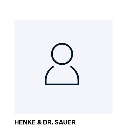
HENKE & DR. SAUER