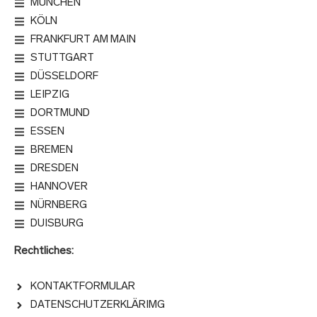
MÜNCHEN
KÖLN
FRANKFURT AM MAIN
STUTTGART
DÜSSELDORF
LEIPZIG
DORTMUND
ESSEN
BREMEN
DRESDEN
HANNOVER
NÜRNBERG
DUISBURG
Rechtliches:
KONTAKTFORMULAR
DATENSCHUTZERKLÄRIMG