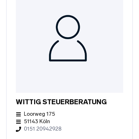
WITTIG STEUERBERATUNG
Loorweg 175
51143 Köln
0151 20942928