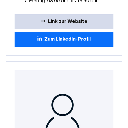
Freitag: 08:00 Uhr bis 15:30 Uhr
Link zur Website
Zum LinkedIn-Profil