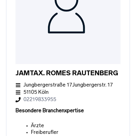
JAMTAX. ROMES RAUTENBERG
Jungbergerstraße 17Jungbergerstr. 17
51105 Köln
02219833955
Besondere Branchenxpertise
Ärzte
Freiberufler