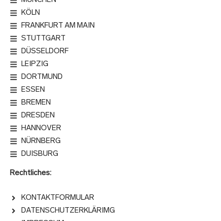
MÜNCHEN
KÖLN
FRANKFURT AM MAIN
STUTTGART
DÜSSELDORF
LEIPZIG
DORTMUND
ESSEN
BREMEN
DRESDEN
HANNOVER
NÜRNBERG
DUISBURG
Rechtliches:
KONTAKTFORMULAR
DATENSCHUTZERKLÄRIMG