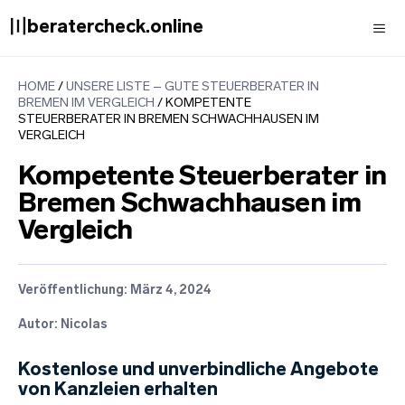
Zum
〣beratercheck.online
Inhalt
springen
Men
HOME
/
UNSERE LISTE – GUTE STEUERBERATER IN
BREMEN IM VERGLEICH
/
KOMPETENTE
STEUERBERATER IN BREMEN SCHWACHHAUSEN IM
VERGLEICH
Kompetente Steuerberater in
Bremen Schwachhausen im
Vergleich
Veröffentlichung:
März 4, 2024
Autor: Nicolas
Kostenlose und unverbindliche Angebote
von Kanzleien erhalten