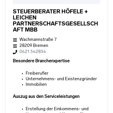
STEUERBERATER HÖFELE +
LEICHEN
PARTNERSCHAFTSGESELLSCH
AFT MBB
Wachmannstraße 7
28209 Bremen
0421 342834
Besondere Branchenxpertise
Freiberufler
Unternehmens- und Existenzgründer
Immobilien
Auszug aus den Serviceleistungen
Erstellung der Einkommens- und