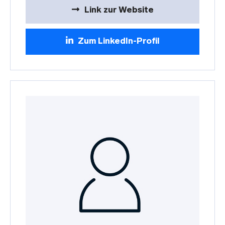
Link zur Website
Zum LinkedIn-Profil