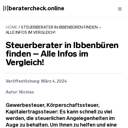
Zum
〣beratercheck.online
Inhalt
springen
Men
HOME
/
STEUERBERATER IN IBBENBÜREN FINDEN –
ALLE INFOS IM VERGLEICH!
Steuerberater in Ibbenbüren
finden – Alle Infos im
Vergleich!
Veröffentlichung:
März 4, 2024
Autor: Nicolas
Gewerbesteuer, Körperschaftssteuer,
Kapitalertragssteuer: Es kann schnell zu viel
werden, die steuerlichen Angelegenheiten im
Auge zu behalten. Um Ihnen zu helfen und eine