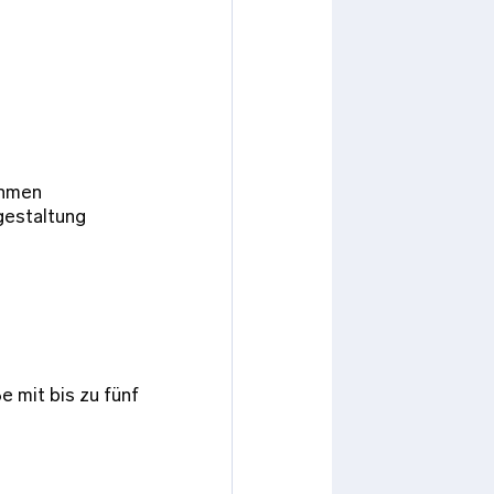
ehmen
gestaltung
 mit bis zu fünf