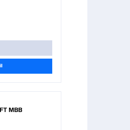
il
FT MBB