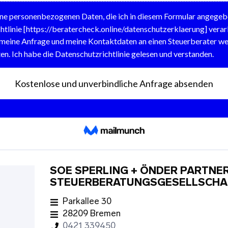
SOE SPERLING + ÖNDER PARTNE
STEUERBERATUNGSGESELLSCHA
Parkallee 30
28209 Bremen
0421 339450