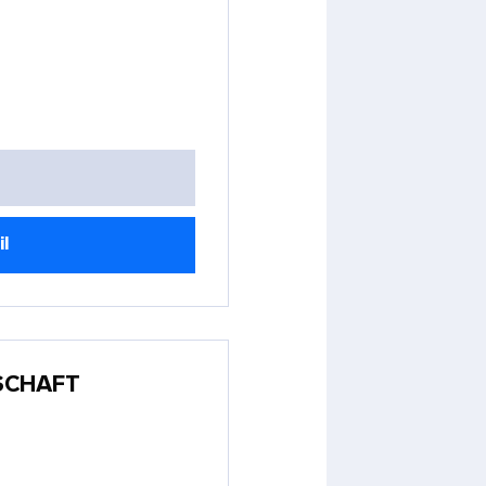
il
SCHAFT