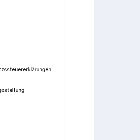
tzssteuererklärungen
gestaltung