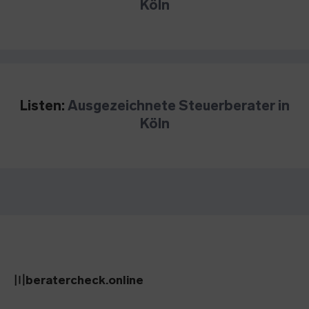
Köln
Listen:
Ausgezeichnete Steuerberater in
Köln
〣beratercheck.online