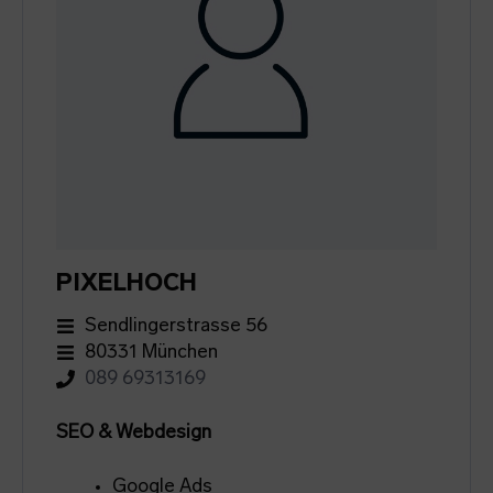
PIXELHOCH
Sendlingerstrasse 56
80331 München
089 69313169
SEO & Webdesign
Google Ads