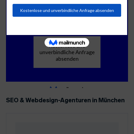
SEO & Webdesign-Agenturen in München