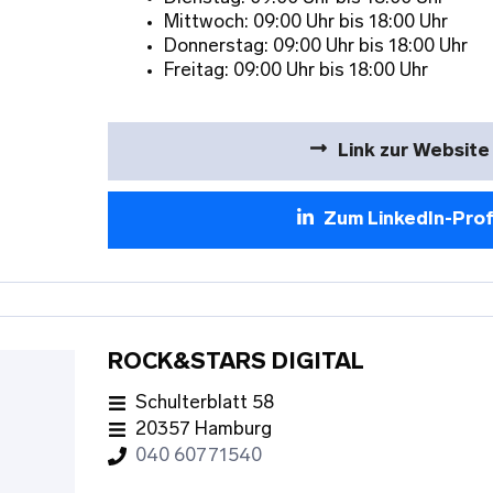
Mittwoch: 09:00 Uhr bis 18:00 Uhr
Donnerstag: 09:00 Uhr bis 18:00 Uhr
Freitag: 09:00 Uhr bis 18:00 Uhr
Link zur Website
Zum LinkedIn-Prof
ROCK&STARS DIGITAL
Schulterblatt 58
20357 Hamburg
040 60771540