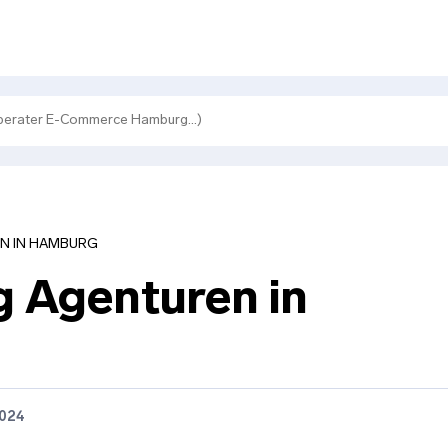
N IN HAMBURG
g Agenturen in
2024