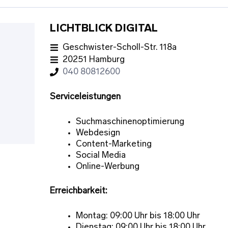
LICHTBLICK DIGITAL
Geschwister-Scholl-Str. 118a
20251 Hamburg
040 80812600
Serviceleistungen
Suchmaschinenoptimierung
Webdesign
Content-Marketing
Social Media
Online-Werbung
Erreichbarkeit:
Montag: 09:00 Uhr bis 18:00 Uhr
Dienstag: 09:00 Uhr bis 18:00 Uhr