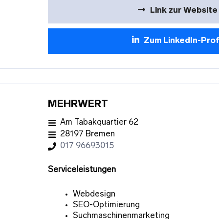
Link zur Website
Zum LinkedIn-Prof
MEHRWERT
Am Tabak­quartier 62
28197 Bremen
017 96693015
Serviceleistungen
Webdesign
SEO-Optimierung
Suchmaschinenmarketing