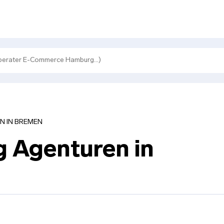
N IN BREMEN
g Agenturen in