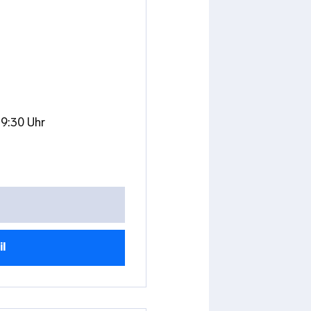
19:30 Uhr
il