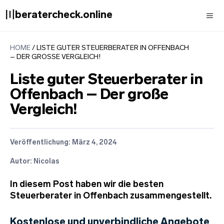
Zum
〣beratercheck.online
Inhalt
springen
Men
HOME
/
LISTE GUTER STEUERBERATER IN OFFENBACH
– DER GROSSE VERGLEICH!
Liste guter Steuerberater in
Offenbach – Der große
Vergleich!
Veröffentlichung:
März 4, 2024
Autor: Nicolas
In diesem Post haben wir die besten
Steuerberater in Offenbach zusammengestellt.
Kostenlose und unverbindliche Angebote