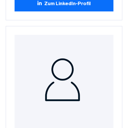
Zum LinkedIn-Profil