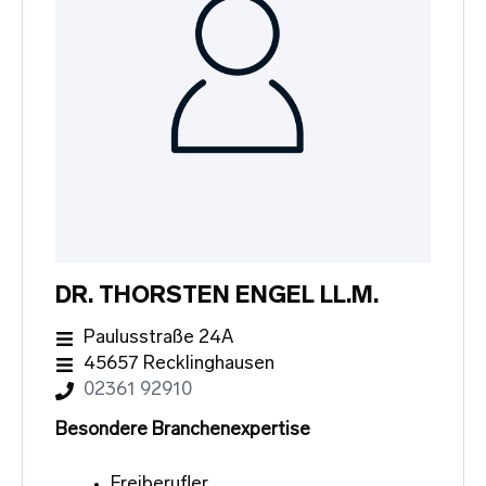
DR. THORSTEN ENGEL LL.M.
Paulusstraße 24A
45657 Recklinghausen
02361 92910
Besondere Branchenexpertise
Freiberufler