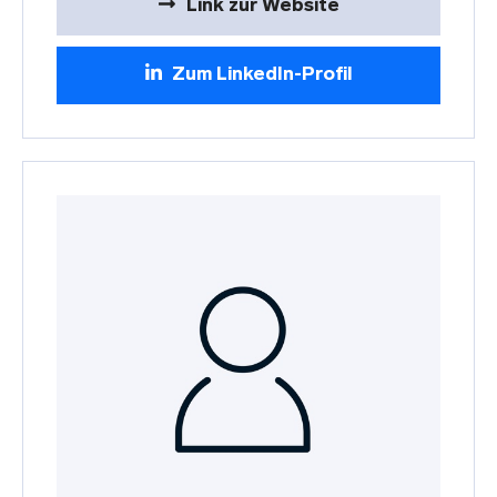
Link zur Website
Zum LinkedIn-Profil