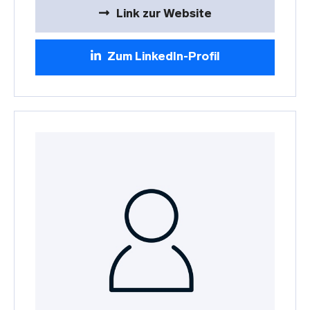
Link zur Website
Zum LinkedIn-Profil