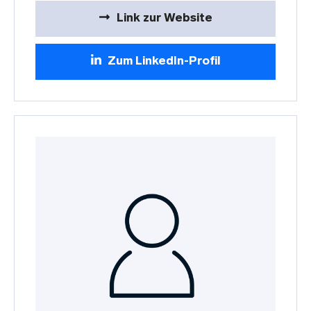
Link zur Website
Zum LinkedIn-Profil