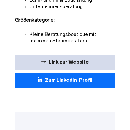
Lohn- und Finanzbuchaltung
Unternehmensberatung
Größenkategorie:
Kleine Beratungsboutique mit
mehreren Steuerberatern
Link zur Website
Zum LinkedIn-Profil