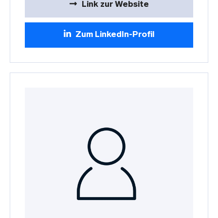
Link zur Website
Zum LinkedIn-Profil