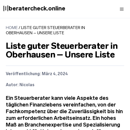
Zum
〣beratercheck.online
Inhalt
springen
Men
HOME
/
LISTE GUTER STEUERBERATER IN
OBERHAUSEN – UNSERE LISTE
Liste guter Steuerberater in
Oberhausen – Unsere Liste
Veröffentlichung:
März 4, 2024
Autor: Nicolas
Ein Steuerberater kann viele Aspekte des
täglichen Finanzlebens vereinfachen, von der
Fachkompetenz über die Zuverlässigkeit bis hin
zum erforderlichen Arbeitseinsatz. Ein hohes
Maß an Branchenexpertise und Spezialisierung