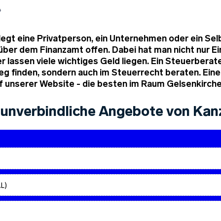
4
legt eine Privatperson, ein Unternehmen oder ein Selb
nüber dem Finanzamt offen. Dabei hat man nicht nur 
 lassen viele wichtiges Geld liegen. Ein Steuerberate
Weg finden, sondern auch im Steuerrecht beraten. Ein
f unserer Website - die besten im Raum Gelsenkirche
unverbindliche Angebote von Kanz