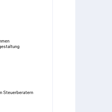
ehmen
gestaltung
n Steuerberatern