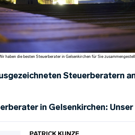
Wir haben die besten Steuerberater in Gelsenkirchen für Sie zusammengestell
usgezeichneten Steuerberatern an
uerberater in Gelsenkirchen: Unser
PATRICK KUNZE