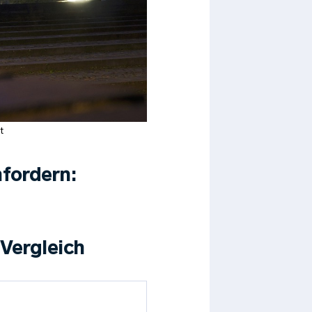
t
fordern:
 Vergleich