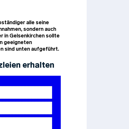
ständiger alle seine
Einnahmen, sondern auch
r in Gelsenkirchen sollte
en geeigneten
n sind unten aufgeführt.
leien erhalten