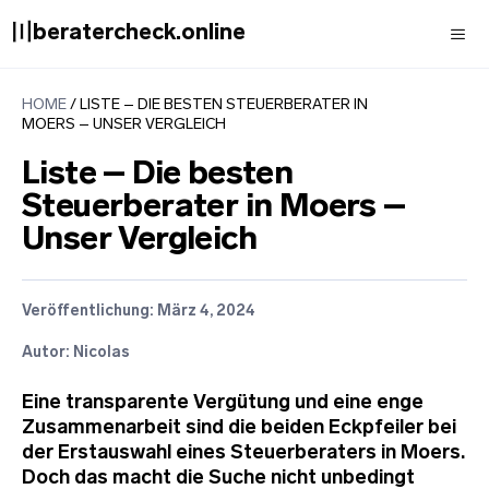
Zum
〣beratercheck.online
Inhalt
springen
Men
HOME
/
LISTE – DIE BESTEN STEUERBERATER IN
MOERS – UNSER VERGLEICH
Liste – Die besten
Steuerberater in Moers –
Unser Vergleich
Veröffentlichung:
März 4, 2024
Autor: Nicolas
Eine transparente Vergütung und eine enge
Zusammenarbeit sind die beiden Eckpfeiler bei
der Erstauswahl eines Steuerberaters in Moers.
Doch das macht die Suche nicht unbedingt