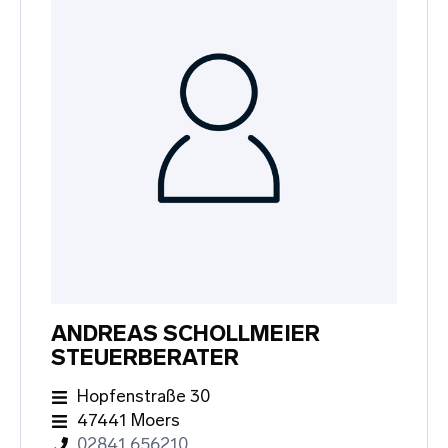
ANDREAS SCHOLLMEIER
STEUERBERATER
Hopfenstraße 30
47441 Moers
02841 656210