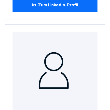
Zum LinkedIn-Profil