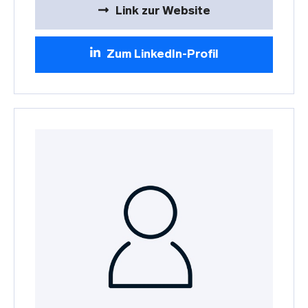
Link zur Website
Zum LinkedIn-Profil