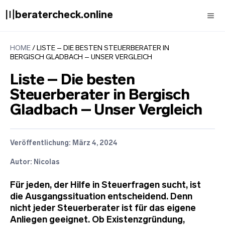
Zum
〣beratercheck.online
Inhalt
springen
Men
HOME
/
LISTE – DIE BESTEN STEUERBERATER IN
BERGISCH GLADBACH – UNSER VERGLEICH
Liste – Die besten
Steuerberater in Bergisch
Gladbach – Unser Vergleich
Veröffentlichung:
März 4, 2024
Autor: Nicolas
Für jeden, der Hilfe in Steuerfragen sucht, ist
die Ausgangssituation entscheidend. Denn
nicht jeder Steuerberater ist für das eigene
Anliegen geeignet. Ob Existenzgründung,