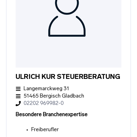
ULRICH KUR STEUERBERATUNG
Langemarckweg 31
51465 Bergisch Gladbach
02202 969982-0
Besondere Branchenexpertise
Freiberufler