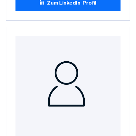
Zum LinkedIn-Profil