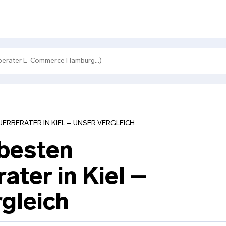
UERBERATER IN KIEL – UNSER VERGLEICH
 besten
ater in Kiel –
gleich