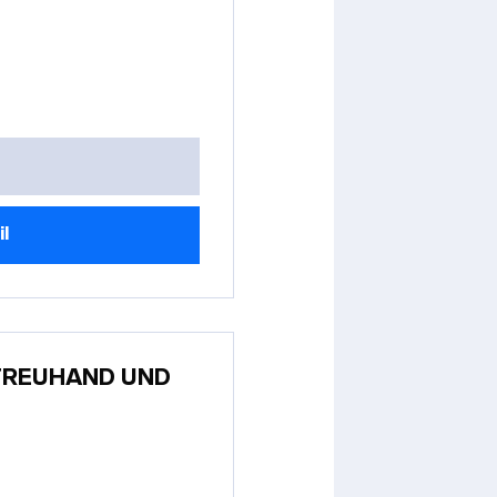
il
TREUHAND UND