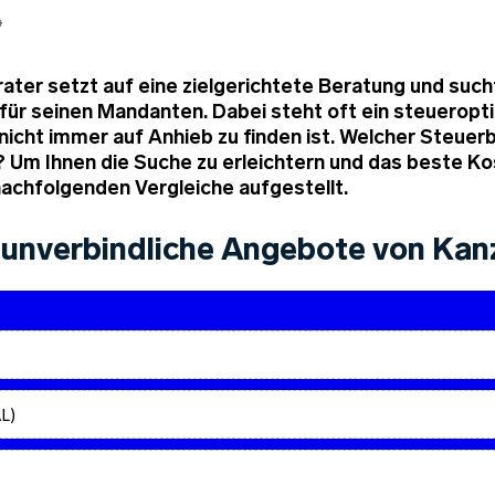
4
rater setzt auf eine zielgerichtete Beratung und suc
für seinen Mandanten. Dabei steht oft ein steueropt
nicht immer auf Anhieb zu finden ist. Welcher Steuerb
? Um Ihnen die Suche zu erleichtern und das beste K
 nachfolgenden Vergleiche aufgestellt.
unverbindliche Angebote von Kanz