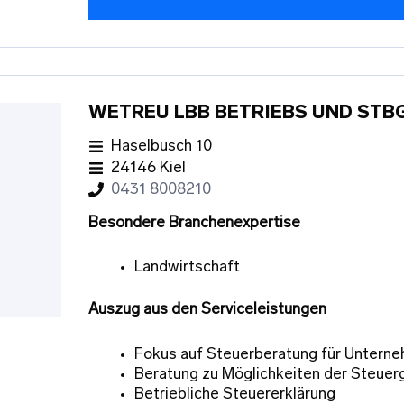
WETREU LBB BETRIEBS UND STB
Haselbusch 10
24146 Kiel
0431 8008210
Besondere Branchenexpertise
Landwirtschaft
Auszug aus den Serviceleistungen
Fokus auf Steuerberatung für Untern
Beratung zu Möglichkeiten der Steuer
Betriebliche Steuererklärung