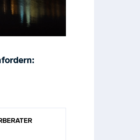
fordern:
RBERATER