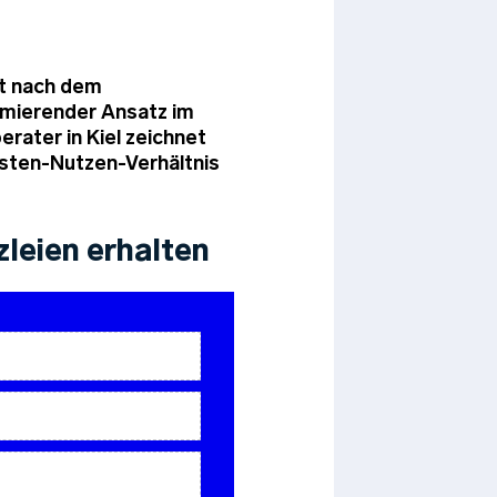
ht nach dem
imierender Ansatz im
erater in Kiel zeichnet
osten-Nutzen-Verhältnis
leien erhalten