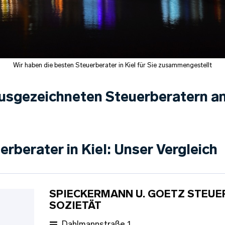
Wir haben die besten Steuerberater in Kiel für Sie zusammengestellt
usgezeichneten Steuerberatern an
erberater in Kiel: Unser Vergleich
SPIECKERMANN U. GOETZ STEUE
SOZIETÄT
Dahlmannstraße 1