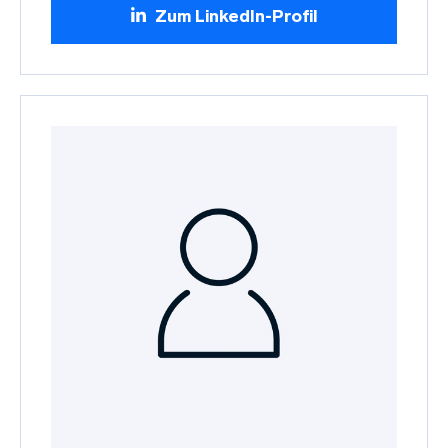
Zum LinkedIn-Profil