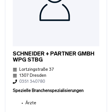
SCHNEIDER + PARTNER GMBH
WPG STBG
Lortzingstraße 37
1307 Dresden
0351 340780
Spezielle Branchenspezialisierungen
Ärzte