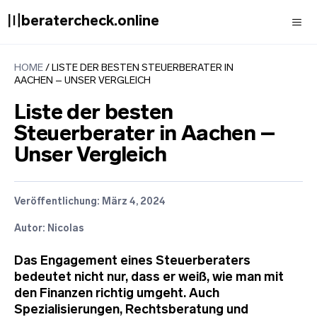
Zum
〣beratercheck.online
Inhalt
springen
Men
HOME
/
LISTE DER BESTEN STEUERBERATER IN
AACHEN – UNSER VERGLEICH
Liste der besten
Steuerberater in Aachen –
Unser Vergleich
Veröffentlichung:
März 4, 2024
Autor: Nicolas
Das Engagement eines Steuerberaters
bedeutet nicht nur, dass er weiß, wie man mit
den Finanzen richtig umgeht. Auch
Spezialisierungen, Rechtsberatung und