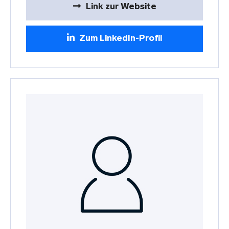
Link zur Website
Zum LinkedIn-Profil