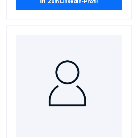
Zum LinkedIn-Profil