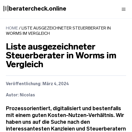
Zum
〣beratercheck.online
Inhalt
springen
Men
HOME
/
LISTE AUSGEZEICHNETER STEUERBERATER IN
WORMS IM VERGLEICH
Liste ausgezeichneter
Steuerberater in Worms im
Vergleich
Veröffentlichung:
März 4, 2024
Autor: Nicolas
Prozessorientiert, digitalisiert und bestenfalls
mit einem guten Kosten-Nutzen-Verhältnis. Wir
haben uns auf die Suche nach den
interessantesten Kanzleien und Steuerberatern