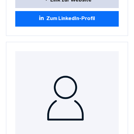
Link zur Website
Zum LinkedIn-Profil