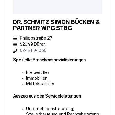
DR. SCHMITZ SIMON BÜCKEN &
PARTNER WPG STBG
Philippstraße 27
52349 Düren
02421 94360
Spezielle Branchenspezialisierungen
Freiberufler
Immobilien
Mittelständler
Auszug aus den Serviceleistungen
Unternehmensberatung,
Steuerberatung und Rechtsberatung