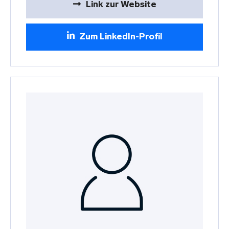
Link zur Website
Zum LinkedIn-Profil