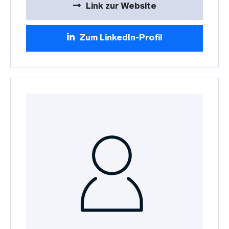
Link zur Website
Zum LinkedIn-Profil