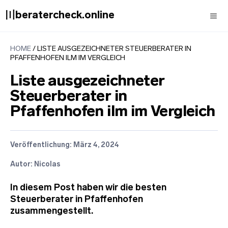
Zum
〣beratercheck.online
Inhalt
springen
Men
HOME
/
LISTE AUSGEZEICHNETER STEUERBERATER IN
PFAFFENHOFEN ILM IM VERGLEICH
Liste ausgezeichneter
Steuerberater in
Pfaffenhofen ilm im Vergleich
Veröffentlichung:
März 4, 2024
Autor: Nicolas
In diesem Post haben wir die besten
Steuerberater in Pfaffenhofen
zusammengestellt.