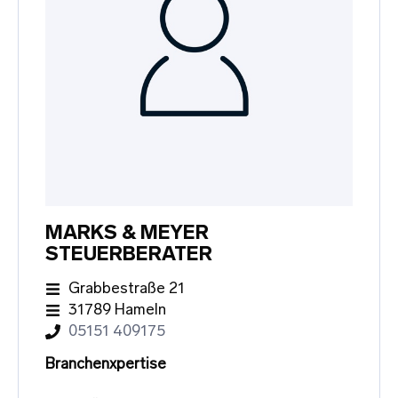
MARKS & MEYER
STEUERBERATER
Grabbestraße 21
31789 Hameln
05151 409175
Branchenxpertise