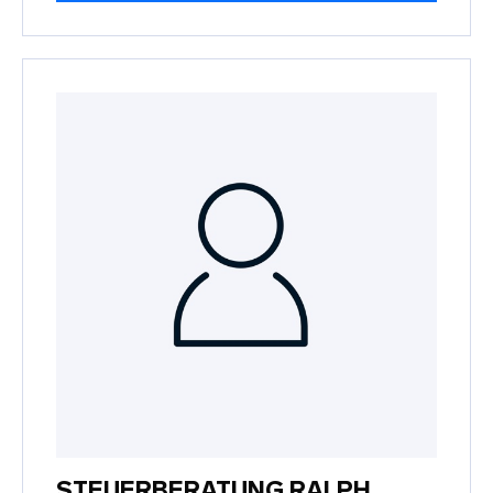
STEUERBERATUNG RALPH