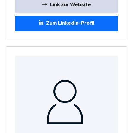
Link zur Website
Zum LinkedIn-Profil