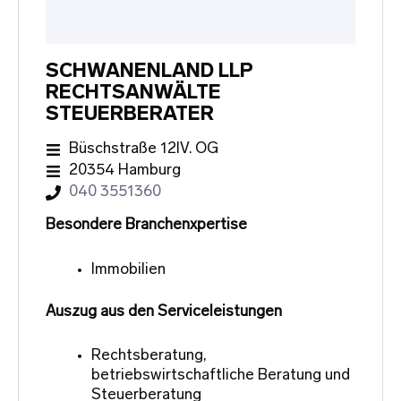
SCHWANENLAND LLP
RECHTSANWÄLTE
STEUERBERATER
Büschstraße 12IV. OG
20354 Hamburg
040 3551360
Besondere Branchenxpertise
Immobilien
Auszug aus den Serviceleistungen
Rechtsberatung,
betriebswirtschaftliche Beratung und
Steuerberatung