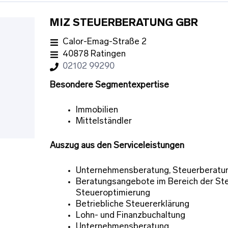
MIZ STEUERBERATUNG GBR
Calor-Emag-Straße 2
40878 Ratingen
02102 99290
Besondere Segmentexpertise
Immobilien
Mittelständler
Auszug aus den Serviceleistungen
Unternehmensberatung, Steuerberatu
Beratungsangebote im Bereich der St
Steueroptimierung
Betriebliche Steuererklärung
Lohn- und Finanzbuchaltung
Unternehmensberatung