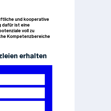
aftliche und kooperative
dafür ist eine
tenziale voll zu
elche Kompetenzbereiche
leien erhalten