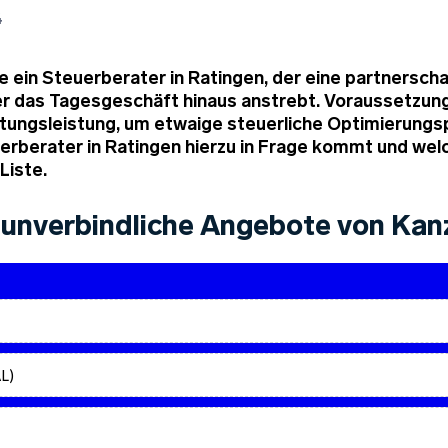
4
e ein Steuerberater in Ratingen, der eine partnersch
 das Tagesgeschäft hinaus anstrebt. Voraussetzung 
ngsleistung, um etwaige steuerliche Optimierungspo
euerberater in Ratingen hierzu in Frage kommt und w
Liste.
unverbindliche Angebote von Kanz