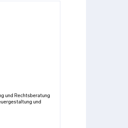
ng und Rechtsberatung
euergestaltung und