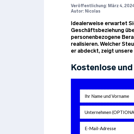
Veröffentlichung:
März 4, 202
Autor: Nicolas
Idealerweise erwartet Si
Geschäftsbeziehung über
personenbezogene Beratu
realisieren. Welcher St
er abdeckt, zeigt unsere 
Kostenlose und 