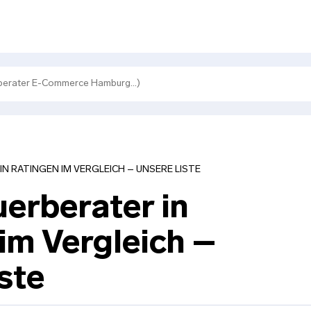
N RATINGEN IM VERGLEICH – UNSERE LISTE
erberater in
im Vergleich –
ste