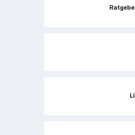
Ratgebe
L