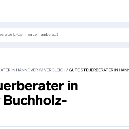
ATER IN HANNOVER IM VERGLEICH
/
GUTE STEUERBERATER IN HAN
erberater in
 Buchholz-