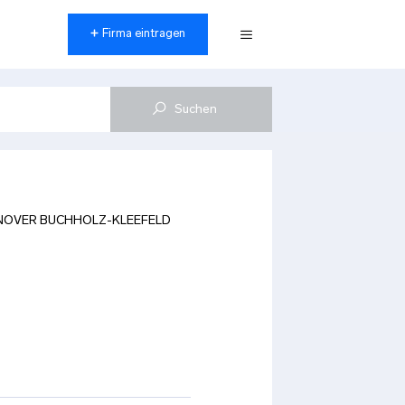
Firma eintragen
Menü
NOVER BUCHHOLZ-KLEEFELD