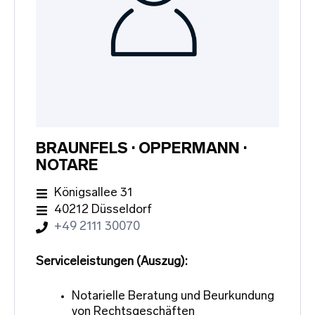
BRAUNFELS · OPPERMANN ·
NOTARE
Königsallee 31
40212 Düsseldorf
+49 2111 30070
Serviceleistungen (Auszug):
Notarielle Beratung und Beurkundung
von Rechtsgeschäften