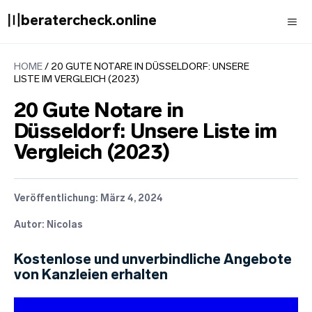
Zum
〣beratercheck.online
Inhalt
springen
Men
HOME
/
20 GUTE NOTARE IN DÜSSELDORF: UNSERE
LISTE IM VERGLEICH (2023)
20 Gute Notare in
Düsseldorf: Unsere Liste im
Vergleich (2023)
Veröffentlichung:
März 4, 2024
Autor: Nicolas
Kostenlose und unverbindliche Angebote
von Kanzleien erhalten