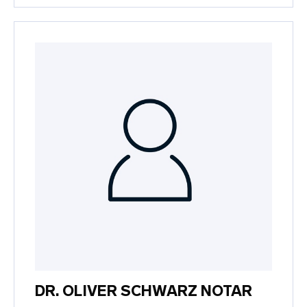
DR. OLIVER SCHWARZ NOTAR