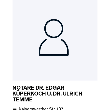
NOTARE DR. EDGAR
KÜPERKOCH U. DR. ULRICH
TEMME
Kaiserswerther Str. 107