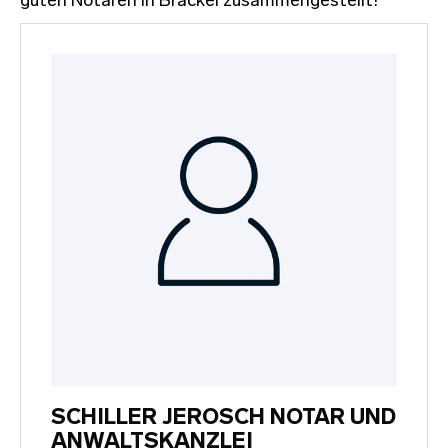
guten Notaren in Brackel zusammengestellt!
SCHILLER JEROSCH NOTAR UND
ANWALTSKANZLEI