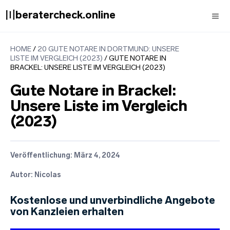
Zum
〣beratercheck.online
Inhalt
springen
Men
HOME
/
20 GUTE NOTARE IN DORTMUND: UNSERE
LISTE IM VERGLEICH (2023)
/
GUTE NOTARE IN
BRACKEL: UNSERE LISTE IM VERGLEICH (2023)
Gute Notare in Brackel:
Unsere Liste im Vergleich
(2023)
Veröffentlichung:
März 4, 2024
Autor: Nicolas
Kostenlose und unverbindliche Angebote
von Kanzleien erhalten