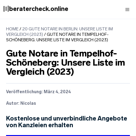
Zum
〣beratercheck.online
Inhalt
springen
Men
HOME
/
20 GUTE NOTARE IN BERLIN: UNSERE LISTE IM
VERGLEICH (2023)
/
GUTE NOTARE IN TEMPELHOF-
SCHÖNEBERG: UNSERE LISTE IM VERGLEICH (2023)
Gute Notare in Tempelhof-
Schöneberg: Unsere Liste im
Vergleich (2023)
Veröffentlichung:
März 4, 2024
Autor: Nicolas
Kostenlose und unverbindliche Angebote
von Kanzleien erhalten