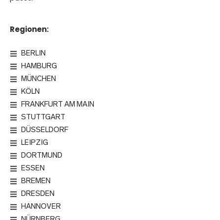
Regionen:
BERLIN
HAMBURG
MÜNCHEN
KÖLN
FRANKFURT AM MAIN
STUTTGART
DÜSSELDORF
LEIPZIG
DORTMUND
ESSEN
BREMEN
DRESDEN
HANNOVER
NÜRNBERG