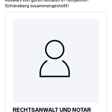
Auswahl von guten Notaren in Tempelhof-
Schöneberg zusammengestellt!
RECHTSANWALT UND NOTAR